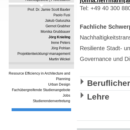
jolina.herrmann(
Tel: +49 40 300 88
Prof. Dr. Jamie Scott Baxter
Paolo Fusi
Jakub Galuszka
Fachliche Schwer
Gernot Grabher
Monika Grubbauer
Nachhaltigkeitstran
Jörg Knieling
Irene Peters
Resiliente Stadt- u
Jörg Pohlan
Projektentwicklung/-management
Governance und Dig
Martin Wickel
Resource Efficiency in Architecture and
Planning
Berufliche
Urban Design
Fachübergreifende Studienangebote
Lehre
Jobs
Studierendenvertretung