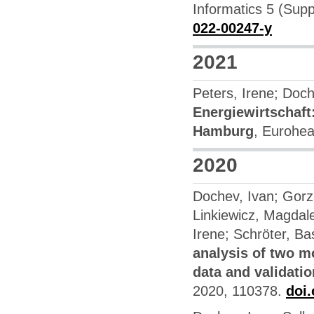
Informatics 5 (Supp
022-00247-y
2021
Peters, Irene; Doch
Energiewirtschaf
Hamburg
, Eurohea
2020
Dochev, Ivan; Gorz
Linkiewicz, Magdale
Irene; Schröter, Ba
analysis of two m
data and validati
2020, 110378.
doi.