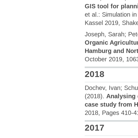
GIS tool for plan
et al.: Simulation
Kassel 2019, Shake
Joseph, Sarah; Pet
Organic Agricultu
Hamburg and Nor
October 2019, 106
2018
Dochev, Ivan; Schu
(2018).
Analysing d
case study from 
2018, Pages 410-4
2017