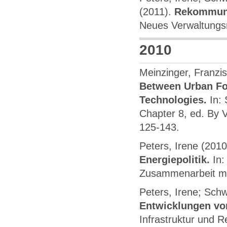
(2011).
Rekommunal
Neues Verwaltung
2010
Meinzinger, Franzis
Between Urban Fo
Technologies.
In:
Chapter 8, ed. By V
125-143.
Peters, Irene (201
Energiepolitik.
In:
Zusammenarbeit m
Peters, Irene; Sch
Entwicklungen vo
Infrastruktur und R