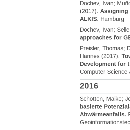
Dochev, Ivan; Muño
(2017).
Assigning 
ALKIS
. Hamburg
Dochev, Ivan; Selle
approaches for GE
Preisler, Thomas; D
Hannes (2017).
Tow
Development for t
Computer Science 
2016
Schotten, Maike; J
basierte Potenzia
Abwärmeanfalls.
Geoinformationstec