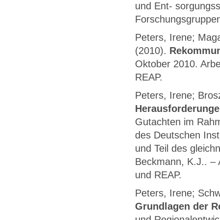
und Ent- sorgungss
Forschungsgruppen 
Peters, Irene; Mag
(2010).
Rekommuna
Oktober 2010. Arbe
REAP.
Peters, Irene; Bros
Herausforderunge
Gutachten im Rahme
des Deutschen Insti
und Teil des gleich
Beckmann, K.J.. – 
und REAP.
Peters, Irene; Sch
Grundlagen der R
und Regionalentwic