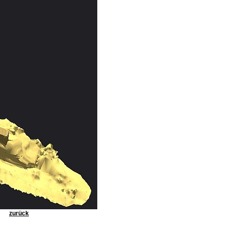
zurück