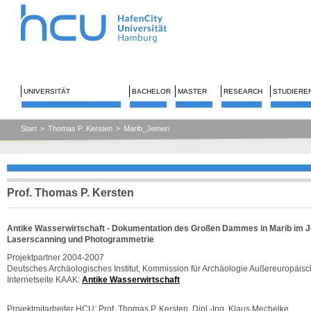
UNIVERSITÄT
BACHELOR
MASTER
RESEARCH
STUDIERE
Start
>
Thomas P. Kersten
>
Marib_Jemen
Prof. Thomas P. Kersten
Antike Wasserwirtschaft -
Dokumentation des Großen Dammes in Marib im J
Laserscanning und Photogrammetrie
Projektpartner 2004-2007
Deutsches Archäologisches Institut, Kommission für Archäologie Außereuropäisc
Internetseite KAAK:
Antike Wasserwirtschaft
Projektmitarbeiter HCU: Prof. Thomas P. Kersten, Dipl.-Ing. Klaus Mechelke