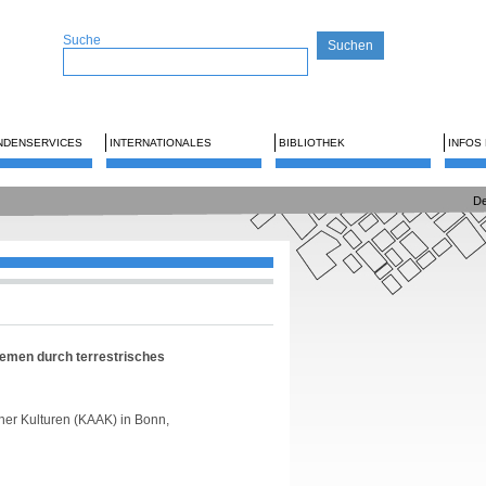
Suche
NDENSERVICES
INTERNATIONALES
BIBLIOTHEK
INFOS
De
emen durch terrestrisches
her Kulturen (KAAK) in Bonn,