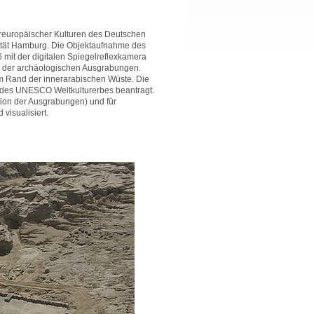
ereuropäischer Kulturen des Deutschen
sität Hamburg. Die Objektaufnahme des
mit der digitalen Spiegelreflexkamera
d der archäologischen Ausgrabungen.
am Rand der innerarabischen Wüste. Die
 des UNESCO Weltkulturerbes beantragt.
ion der Ausgrabungen) und für
visualisiert.