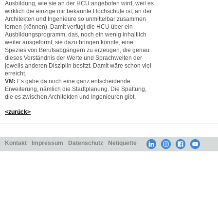
Ausbildung, wie sie an der HCU angeboten wird, weil es
wirklich die einzige mir bekannte Hochschule ist, an der
Architekten und Ingenieure so unmittelbar zusammen
lernen (können). Damit verfügt die HCU über ein
Ausbildungsprogramm, das, noch ein wenig inhaltlich
weiter ausgeformt, sie dazu bringen könnte, eine
Spezies von Berufsabgängern zu erzeugen, die genau
dieses Verständnis der Werte und Sprachwelten der
jeweils anderen Disziplin besitzt. Damit wäre schon viel
erreicht.
VM:
Es gäbe da noch eine ganz entscheidende
Erweiterung, nämlich die Stadtplanung. Die Spaltung,
die es zwischen Architekten und Ingenieuren gibt,
<zurück>
Kontakt
Impressum
Datenschutz
Netiquette