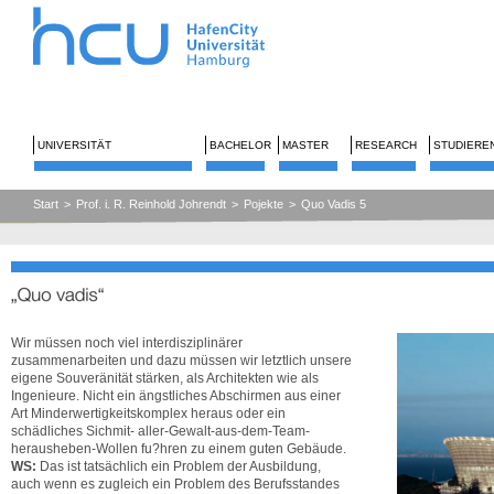
UNIVERSITÄT
BACHELOR
MASTER
RESEARCH
STUDIERE
Start
>
Prof. i. R. Reinhold Johrendt
>
Pojekte
>
Quo Vadis 5
Se
Wir müssen noch viel interdisziplinärer
zusammenarbeiten und dazu müssen wir letztlich unsere
eigene Souveränität stärken, als Architekten wie als
Ingenieure. Nicht ein ängstliches Abschirmen aus einer
Art Minderwertigkeitskomplex heraus oder ein
schädliches Sichmit- aller-Gewalt-aus-dem-Team-
herausheben-Wollen fu?hren zu einem guten Gebäude.
WS:
Das ist tatsächlich ein Problem der Ausbildung,
auch wenn es zugleich ein Problem des Berufsstandes