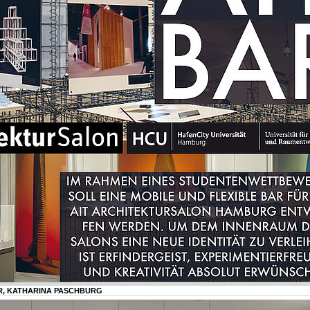
MER, KATHARINA PASCHBURG