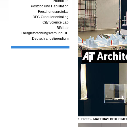
Promotion
Postdoc und Habilitation
Forschungsprojekte
DFG-Graduiertenkolleg
City Science Lab
BIMLab
Energieforschungsverbund HH
Deutschlandstipendium
1. PREIS - MATTHIAS DEXHEI