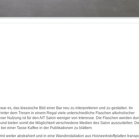
war es, das klassische Bild einer Bar neu zu interpretieren und zu gestalten. Im
hinter dem Tresen in einem Regal viele unterschiedliche Flaschen alkoholischer
eser Nutzung ist für den AIT Salon weniger von Interesse. Die Flaschen werden dur
t und bieten somit die Möglichkeit verschiedene Medien des Salon auszustellen. De
ei einer Tasse Kaffee in der Publikationen zu blättern.
d weiter abstrahiert und in eine Wandinstallation aus Holzwerkstoffplatten transpor