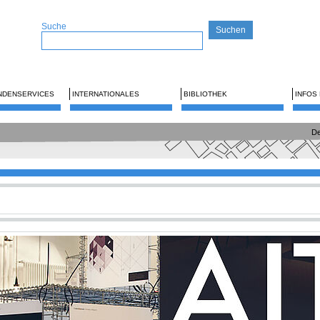
Suche
NDENSERVICES
INTERNATIONALES
BIBLIOTHEK
INFOS
De