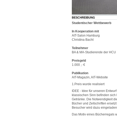
BESCHREIBUNG
Studentischer Wettbewerb
In Kooperation mit
AIT-Salon Hamburg
Christina Bacht
Teilnehmer
BA & MA-Studierende der HCU
Preisgeld
1.000 ,- €
Publikation
AIT-Magazin, AIT-Website
1.Preis wurde realisiert
IDEE - Idee für unseren Entwurf 
klassischen Sinn befinden sich 
Getränke. Die Notwendigkeit di
Bücher und Zeitschriften ersetz
Besucher wird dazu eingeladen b
Das Motiv eines Bücherregals wir