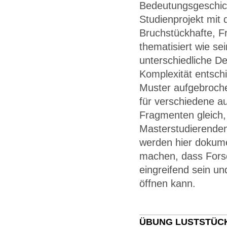
Bedeutungsgeschich
Studienprojekt mit
Bruchstückhafte, 
thematisiert wie s
unterschiedliche De
Komplexität entschi
Muster aufgebroche
für verschiedene a
Fragmenten gleich,
Masterstudierenden
werden hier dokume
machen, dass Forsc
eingreifend sein un
öffnen kann.
ÜBUNG LUSTSTÜC