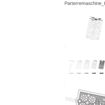
Parterremaschine_K