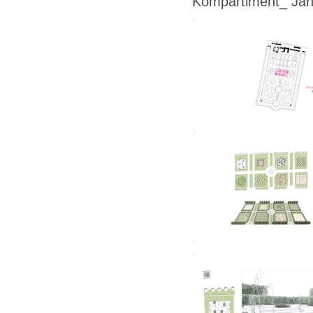
Kompartiment_ Jan