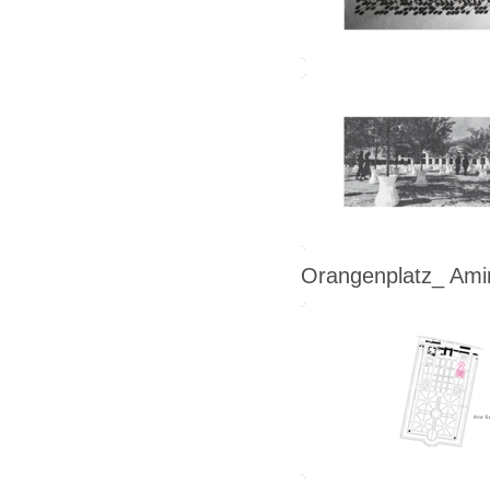
Orangenplatz_ Amir