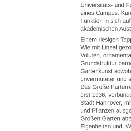
Universitäts- und F
eines Campus. Kan
Funktion in sich a
akademischen Aust
Einem riesigen Tep
Wie mit Lineal gezo
Voluten, ornamenta
Grundstruktur baroc
Gartenkunst sowohl
unvermuteter und 
Das Große Parterre
erst 1936, verbund
Stadt Hannover, mi
und Pflanzen ausge
Großen Garten aber
Eigenheiten und W