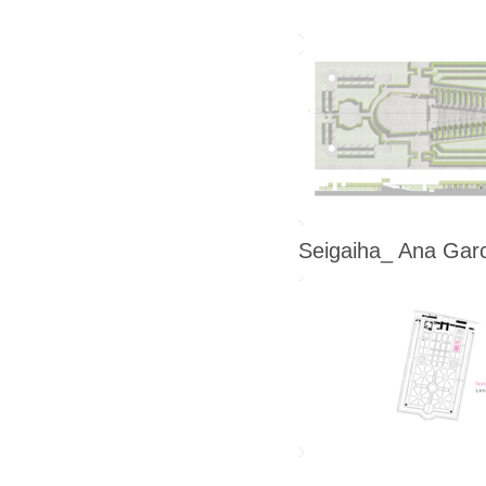
Seigaiha_ Ana Garc