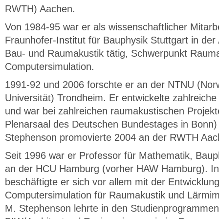
RWTH) Aachen.
Von 1984-95 war er als wissenschaftlicher Mitarb
Fraunhofer-Institut für Bauphysik Stuttgart in der
Bau- und Raumakustik tätig, Schwerpunkt Rauma
Computersimulation.
1991-92 und 2006 forschte er an der NTNU (No
Universität) Trondheim. Er entwickelte zahlreic
und war bei zahlreichen raumakustischen Projek
Plenarsaal des Deutschen Bundestages in Bonn) 
Stephenson promovierte 2004 an der RWTH Aache
Seit 1996 war er Professor für Mathematik, Bau
an der HCU Hamburg (vorher HAW Hamburg). In
beschäftigte er sich vor allem mit der Entwicklun
Computersimulation für Raumakustik und Lärmi
M. Stephenson lehrte in den Studienprogramme