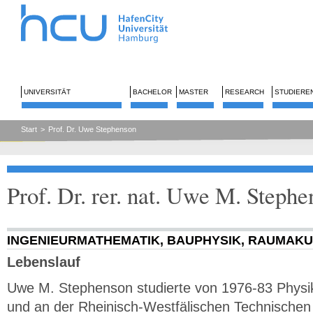
UNIVERSITÄT
BACHELOR
MASTER
RESEARCH
STUDIERE
Start
>
Prof. Dr. Uwe Stephenson
Prof. Dr. rer. nat. Uwe M. Steph
INGENIEURMATHEMATIK, BAUPHYSIK, RAUMAKU
Lebenslauf
Uwe M. Stephenson studierte von 1976-83 Physi
und an der Rheinisch-Westfälischen Technischen