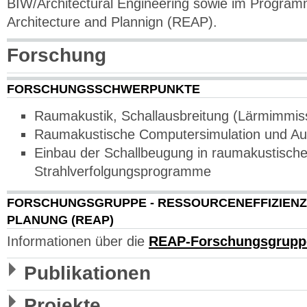
BIW/Architectural Engineering sowie im Program
Architecture and Plannign (REAP).
Forschung
FORSCHUNGSSCHWERPUNKTE
Raumakustik, Schallausbreitung (Lärmimmis
Raumakustische Computersimulation und Aur
Einbau der Schallbeugung in raumakustisch
Strahlverfolgungsprogramme
FORSCHUNGSGRUPPE - RESSOURCENEFFIZIENZ 
PLANUNG (REAP)
Informationen über die
REAP-Forschungsgrupp
Publikationen
Projekte