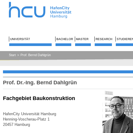
UNIVERSITÄT
BACHELOR
MASTER
RESEARCH
STUDIERE
Start
>
Prof. Bernd Dahlgrün
Prof. Dr.-Ing. Bernd Dahlgrün
Fachgebiet Baukonstruktion
HafenCity Universität Hamburg
Henning-Voscherau-Platz 1
20457 Hamburg