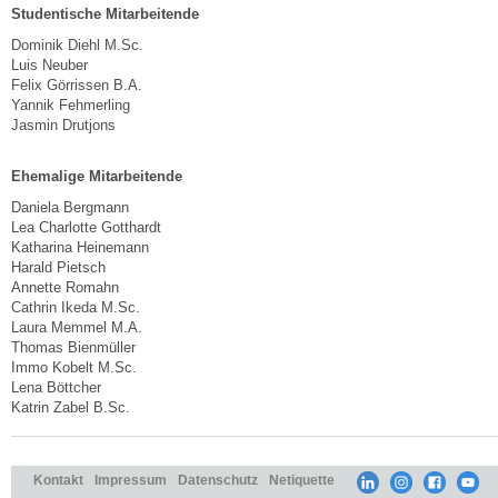
Studentische Mitarbeitende
Dominik Diehl M.Sc.
Luis Neuber
Felix Görrissen B.A.
Yannik Fehmerling
Jasmin Drutjons
Ehemalige Mitarbeitende
Daniela Bergmann
Lea Charlotte Gotthardt
Katharina Heinemann
Harald Pietsch
Annette Romahn
Cathrin Ikeda M.Sc.
Laura Memmel M.A.
Thomas Bienmüller
Immo Kobelt M.Sc.
Lena Böttcher
Katrin Zabel B.Sc.
Kontakt
Impressum
Datenschutz
Netiquette