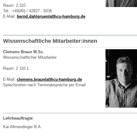
Raum: 2.110
Tel.: +49(40) / 42827 - 5036
E-Mail:
bernd.dahlgruen(at)hcu-hamburg.de
Wissenschaftliche Mitarbeiter:innen
Clemens Braun M.Sc.
Wissenschaftlicher Mitarbeiter
Raum: 2 110.1
E-Mail:
clemens.braun(at)hcu-hamburg.de
Sprechzeiten nach Terminabsprache per Email
Lehrbeauftragte
Kai Allmendinger B.A.