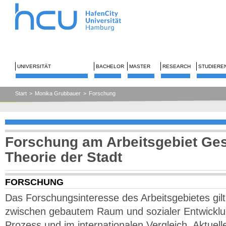
UNIVERSITÄT
BACHELOR
MASTER
RESEARCH
STUDIERE
Start
>
Monika Grubbauer
>
Forschung
Forschung am Arbeitsgebiet Ge
Theorie der Stadt
FORSCHUNG
Das Forschungsinteresse des Arbeitsgebietes gi
zwischen gebautem Raum und sozialer Entwicklun
Prozess und im internationalen Vergleich. Aktuell