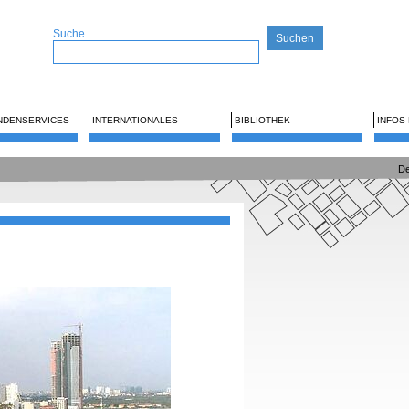
Suche
NDENSERVICES
INTERNATIONALES
BIBLIOTHEK
INFOS
De