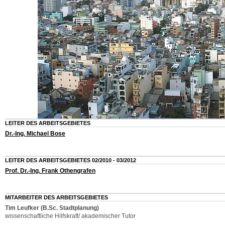
LEITER DES ARBEITSGEBIETES
Dr.-Ing. Michael Bose
LEITER DES ARBEITSGEBIETES 02/2010 - 03/2012
Prof. Dr.-Ing. Frank Othengrafen
MITARBEITER DES ARBEITSGEBIETES
Tim Leufker (B.Sc. Stadtplanung)
wissenschaftliche Hilfskraft/ akademischer Tutor