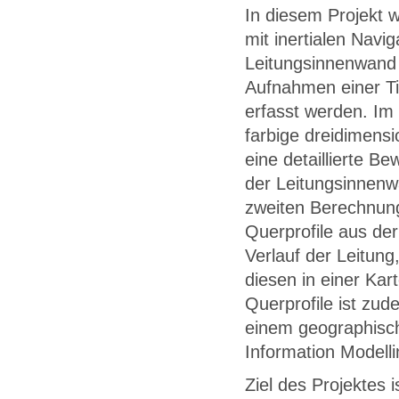
In diesem Projekt 
mit inertialen Navi
Leitungsinnenwand 
Aufnahmen einer Ti
erfasst werden. Im
farbige dreidimens
eine detaillierte B
der Leitungsinnenw
zweiten Berechnung
Querprofile aus der
Verlauf der Leitung
diesen in einer Kar
Querprofile ist zu
einem geographisch
Information Modell
Ziel des Projektes 