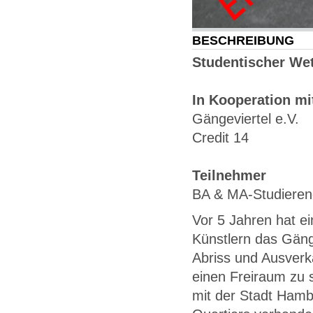
BESCHREIBUNG
Studentischer We
In Kooperation mi
Gängeviertel e.V.
Credit 14
Teilnehmer
BA & MA-Studiere
Vor 5 Jahren hat e
Künstlern das Gäng
Abriss und Ausverk
einen Freiraum zu 
mit der Stadt Hamb