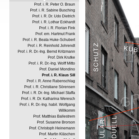
Prof. i. R. Peter O. Braun
Prof. i. R. Sabine Busching
Prof. i. R. Dr. Udo Dietrich
Prof. i. R. Lothar Eckhardt
Prof. i. R. Florian Fink
Prof. em. Hartmut Frank
Prof. i. R. Beata Huke-Schubert
Prof. i. R. Reinhold Johrendt
Prof. i. R. Dr.-Ing. Bernd Kritzmann
Prof. Dirk Krutke
Prof. i. R. Dr.-Ing. Wolff Mitto
Prof. Daniel Mondino
Prof. i. R. Klaus Sill
Prof. i. R. Anne Rabenschlag
Prof. i. R. Christiane Sörensen
Prof. i. R. Dr.-Ing. Michael Staffa
Prof. i. R. Dr. Katharina Weresch
Prof. i. R. Dr.-Ing. habil. Wolfgang
Willkomm
Prof. Matthias Ballestrem
Prof. Susanne Brorson
Prof. Christoph Heinemann
Prof. Martin Kläschen