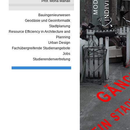
Prof. Mona Mahall
Bauingenieurwesen
Geodäsie und Geoinformatik
Stadtplanung
Resource Efficiency in Architecture and
Planning
Urban Design
Fachübergreifende Studienangebote
Jobs
Studierendenvertretung