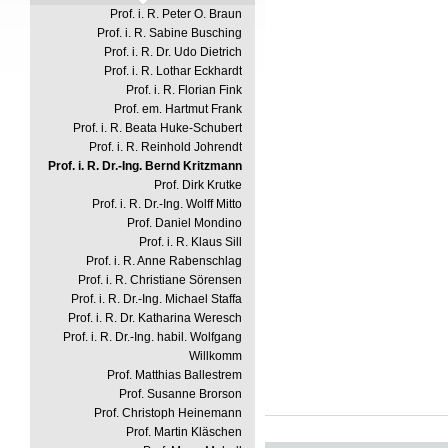
Prof. i. R. Peter O. Braun
Prof. i. R. Sabine Busching
Prof. i. R. Dr. Udo Dietrich
Prof. i. R. Lothar Eckhardt
Prof. i. R. Florian Fink
Prof. em. Hartmut Frank
Prof. i. R. Beata Huke-Schubert
Prof. i. R. Reinhold Johrendt
Prof. i. R. Dr.-Ing. Bernd Kritzmann
Prof. Dirk Krutke
Prof. i. R. Dr.-Ing. Wolff Mitto
Prof. Daniel Mondino
Prof. i. R. Klaus Sill
Prof. i. R. Anne Rabenschlag
Prof. i. R. Christiane Sörensen
Prof. i. R. Dr.-Ing. Michael Staffa
Prof. i. R. Dr. Katharina Weresch
Prof. i. R. Dr.-Ing. habil. Wolfgang
Willkomm
Prof. Matthias Ballestrem
Prof. Susanne Brorson
Prof. Christoph Heinemann
Prof. Martin Kläschen