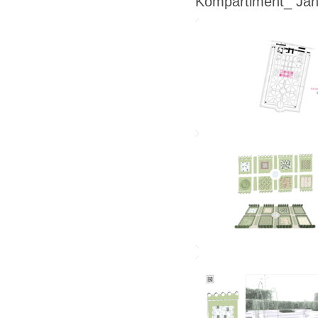
Kompartiment_ Jan