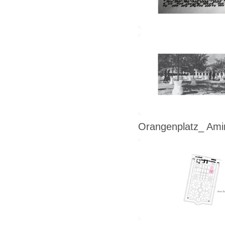
Orangenplatz_ Amir