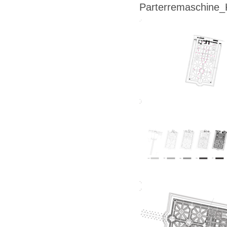
Parterremaschine_K