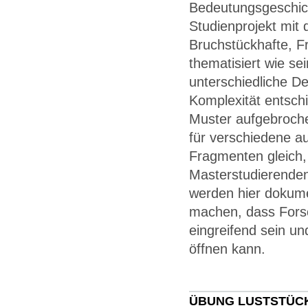
Bedeutungsgeschich
Studienprojekt mit
Bruchstückhafte, 
thematisiert wie s
unterschiedliche De
Komplexität entschi
Muster aufgebroche
für verschiedene a
Fragmenten gleich,
Masterstudierenden
werden hier dokume
machen, dass Forsc
eingreifend sein un
öffnen kann.
ÜBUNG LUSTSTÜC