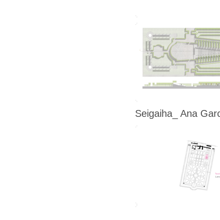
Seigaiha_ Ana Garc