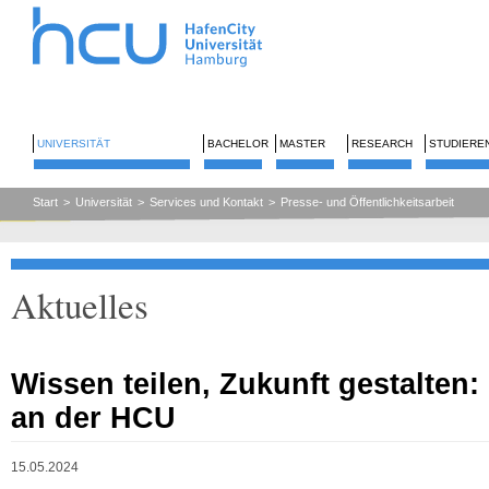
UNIVERSITÄT
BACHELOR
MASTER
RESEARCH
STUDIERE
Start
>
Universität
>
Services und Kontakt
>
Presse- und Öffentlichkeitsarbeit
Aktuelles
Wissen teilen, Zukunft gestalten
an der HCU
15.05.2024