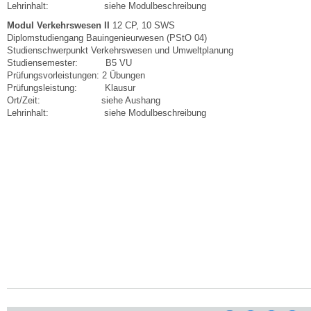
Lehrinhalt: siehe Modulbeschreibung
Modul Verkehrswesen II
12 CP, 10 SWS
Diplomstudiengang Bauingenieurwesen (PStO 04)
Studienschwerpunkt Verkehrswesen und Umweltplanung
Studiensemester: B5 VU
Prüfungsvorleistungen: 2 Übungen
Prüfungsleistung: Klausur
Ort/Zeit: siehe Aushang
Lehrinhalt: siehe Modulbeschreibung