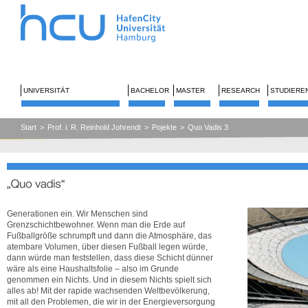
UNIVERSITÄT
BACHELOR
MASTER
RESEARCH
STUDIERE
Start
>
Prof. i. R. Reinhold Johrendt
>
Pojekte
>
Quo Vadis 3
Se
Generationen ein. Wir Menschen sind
Grenzschichtbewohner. Wenn man die Erde auf
Fußballgröße schrumpft und dann die Atmosphäre, das
atembare Volumen, über diesen Fußball legen würde,
dann würde man feststellen, dass diese Schicht dünner
wäre als eine Haushaltsfolie – also im Grunde
genommen ein Nichts. Und in diesem Nichts spielt sich
alles ab! Mit der rapide wachsenden Weltbevölkerung,
mit all den Problemen, die wir in der Energieversorgung