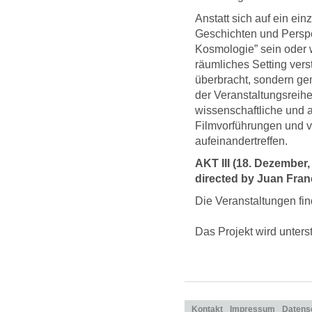
Anstatt sich auf ein ei
Geschichten und Perspek
Kosmologie” sein oder w
räumliches Setting vers
überbracht, sondern gem
der Veranstaltungsreihe i
wissenschaftliche und 
Filmvorführungen und v
aufeinandertreffen.
AKT III (18. Dezembe
directed by Juan Fran
Die Veranstaltungen fin
Das Projekt wird unters
Kontakt
Impressum
Datens