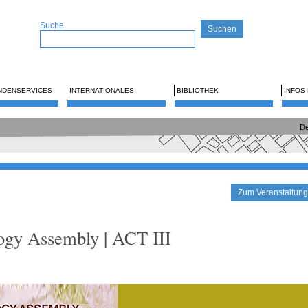
Suche
NDENSERVICES
INTERNATIONALES
BIBLIOTHEK
INFOS
De
Zum Veranstaltung
ogy Assembly | ACT III