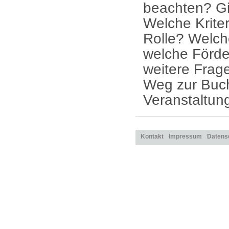
beachten? G
Welche Kriter
Rolle? Welch
welche Förde
weitere Frag
Weg zur Buch
Veranstaltung
Kontakt
Impressum
Datens