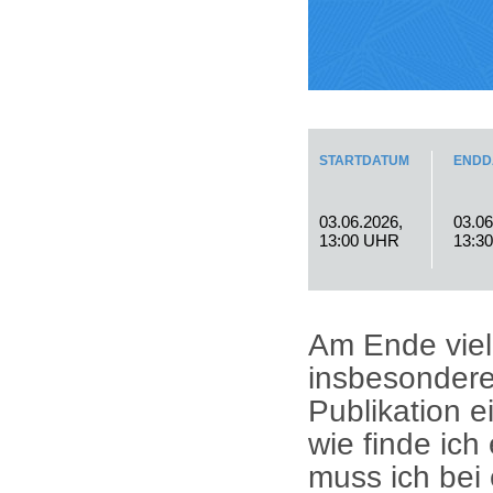
STARTDATUM
ENDD
03.06.2026,
03.06
13:00 UHR
13:3
Am Ende viel
insbesondere
Publikation 
wie finde ic
muss ich bei 