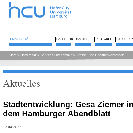
UNIVERSITÄT
BACHELOR
MASTER
RESEARCH
STUDIERE
Start
>
Universität
>
Services und Kontakt
>
Presse- und Öffentlichkeitsarbeit
Aktuelles
Stadtentwicklung: Gesa Ziemer i
dem Hamburger Abendblatt
13.04.2022