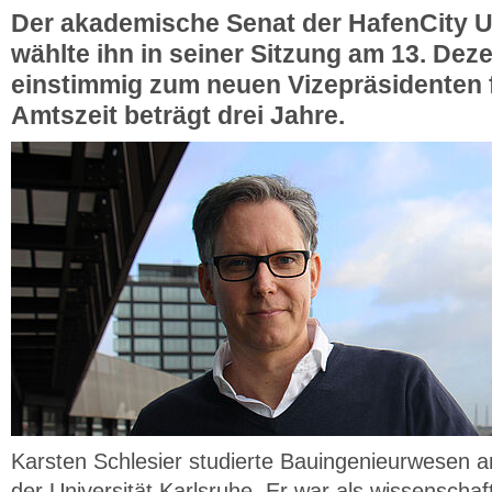
Der akademische Senat der HafenCity U
wählte ihn in seiner Sitzung am 13. De
einstimmig zum neuen Vizepräsidenten f
Amtszeit beträgt drei Jahre.
Karsten Schlesier studierte Bauingenieurwesen
der Universität Karlsruhe. Er war als wissenschaf