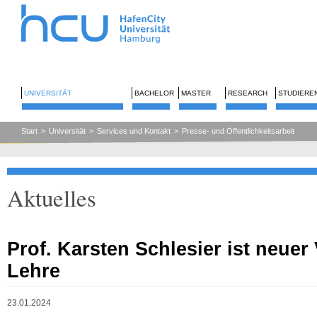
UNIVERSITÄT
BACHELOR
MASTER
RESEARCH
STUDIERE
Start
>
Universität
>
Services und Kontakt
>
Presse- und Öffentlichkeitsarbeit
Aktuelles
Prof. Karsten Schlesier ist neuer
Lehre
23.01.2024