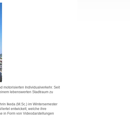
d motorisierten Individualverkehr. Seit
u einem lebenswerten Stadtraum zu
hrin Ikeda (M.Sc.) im Wintersemester
iertel entwickelt, welche ihre
se in Form von Videodarstellungen