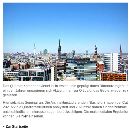
Das Quartier Katharinenviertel ist in erster Linie geprägt durch Büronutzungen un
einigen Jahren engagieren sich Akteur:innen vor Ort dafür das Gebiet wieder z
gestalten.
Hier setzt das Seminar an: Die Architekturstudierenden (Bachelor) haben bei Cat
2021/22 die Quartiersstrukturen analysiert und Zukunftsvisionen für das zentrale V
unterschiedlichen Interessenlagen berücksichtigen. Die multimedialen Ergebnis
können Sie
hier
einsehen.
< Zur Startseite