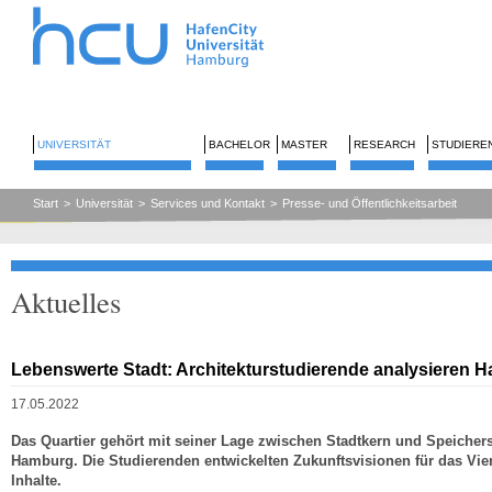
UNIVERSITÄT
BACHELOR
MASTER
RESEARCH
STUDIERE
Start
>
Universität
>
Services und Kontakt
>
Presse- und Öffentlichkeitsarbeit
Aktuelles
Lebenswerte Stadt: Architekturstudierende analysieren H
17.05.2022
Das Quartier gehört mit seiner Lage zwischen Stadtkern und Speichers
Hamburg. Die Studierenden entwickelten Zukunftsvisionen für das Vier
Inhalte.