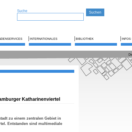
Suche
NDENSERVICES
INTERNATIONALES
BIBLIOTHEK
INFOS
De
amburger Katharinenviertel
tadt zu einem zentralen Gebiet in
tel. Entstanden sind multimediale