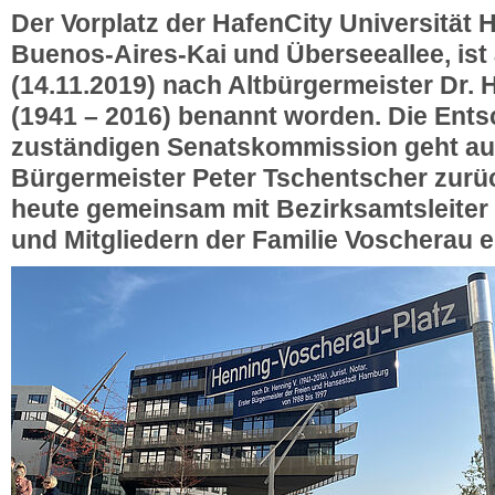
Der Vorplatz der HafenCity Universität
Buenos-Aires-Kai und Überseeallee, is
(14.11.2019) nach Altbürgermeister Dr.
(1941 – 2016) benannt worden. Die Ents
zuständigen Senatskommission geht au
Bürgermeister Peter Tschentscher zurüc
heute gemeinsam mit Bezirksamtsleite
und Mitgliedern der Familie Voscherau e