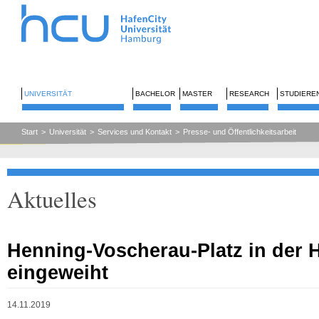
UNIVERSITÄT
BACHELOR
MASTER
RESEARCH
STUDIERE
Start
>
Universität
>
Services und Kontakt
>
Presse- und Öffentlichkeitsarbeit
Aktuelles
Henning-Voscherau-Platz in der H
eingeweiht
14.11.2019