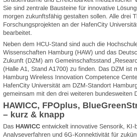
Sie sind zentrale Bausteine für innovative Lösun
morgen zukunftsfähig gestalten sollen. Alle drei
Forschungsprojekten an der HafenCity Universi
bearbeitet.
Neben dem HCU-Stand sind auch die Hochschule
Wissenschaften Hamburg (HAW) und das Deutsch
Zukunft (DZM) am Gemeinschaftsstand „Research
(Halle A1, Stand A1700) zu finden. Das DZM ist m
Hamburg Wireless Innovation Competence Cent
HafenCity Universität am DZM-Standort Hamburg v
gemeinsam mit den drei weiteren bundesweiten 
HAWICC, FPOplus, BlueGreenSt
– kurz & knapp
Das
HAWICC
entwickelt innovative Sensorik, KI-
Analyseverfahren und 6G-Konnektivität für zukünf