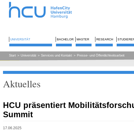
UNIVERSITÄT
BACHELOR
MASTER
RESEARCH
STUDIERE
Start
>
Universität
>
Services und Kontakt
>
Presse- und Öffentlichkeitsarbeit
Aktuelles
HCU präsentiert Mobilitätsforsc
Summit
17.06.2025