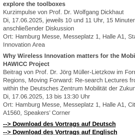
explore the toolboxes
Kurzimpulse von Prof. Dr. Wolfgang Dickhaut
Di, 17.06.2025, jeweils 10 und 11 Uhr, 15 Minute
anschließender Diskussion
Ort: Hamburg Messe, Messeplatz 1, Halle A1, S
Innovation Area
Why Wireless Innovation matters for the Mobil
HAWICC Project
Beitrag von Prof. Dr. Jörg Müller-Lietzkow im Fo
Regions, Moving Forward: Re-search Lectures fr
within the Deutsches Zentrum Mobilität der Zuku
Di, 17.06.2025, 13 bis 13:30 Uhr
Ort: Hamburg Messe, Messeplatz 1, Halle A1, Ci
A1560, Speakers’ Corner
--> Download des Vortrags auf Deutsch
--> Download des Vortrags auf Englisch