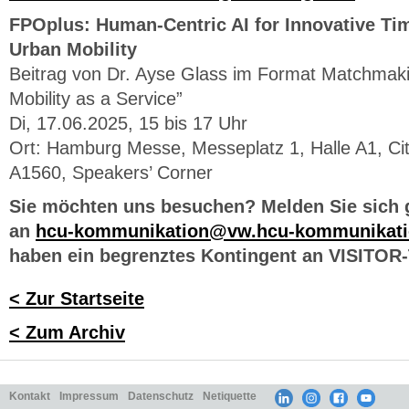
FPOplus: Human-Centric AI for Innovative Tim
Urban Mobility
Beitrag von Dr. Ayse Glass im Format Matchmak
Mobility as a Service”
Di, 17.06.2025, 15 bis 17 Uhr
Ort: Hamburg Messe, Messeplatz 1, Halle A1, Ci
A1560, Speakers’ Corner
Sie möchten uns besuchen? Melden Sie sich g
an
hcu-kommunikation@vw.hcu-kommunikati
haben ein begrenztes Kontingent an VISITOR-
< Zur Startseite
< Zum Archiv
Kontakt
Impressum
Datenschutz
Netiquette