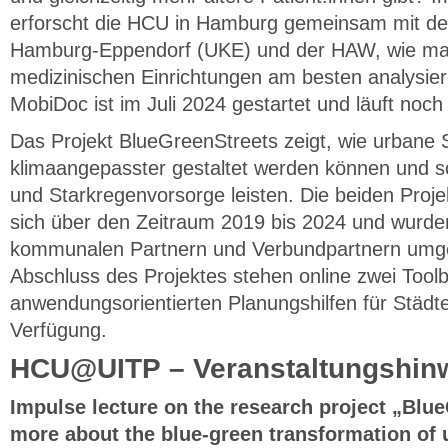
erforscht die HCU in Hamburg gemeinsam mit dem
Hamburg-Eppendorf (UKE) und der HAW, wie man 
medizinischen Einrichtungen am besten analysier
MobiDoc ist im Juli 2024 gestartet und läuft noch
Das Projekt BlueGreenStreets zeigt, wie urbane
klimaangepasster gestaltet werden können und so 
und Starkregenvorsorge leisten. Die beiden Proj
sich über den Zeitraum 2019 bis 2024 und wurde
kommunalen Partnern und Verbundpartnern umge
Abschluss des Projektes stehen online zwei Tool
anwendungsorientierten Planungshilfen für Städ
Verfügung.
HCU@UITP – Veranstaltungshin
Impulse lecture on the research project „Blu
more about the blue-green transformation of 