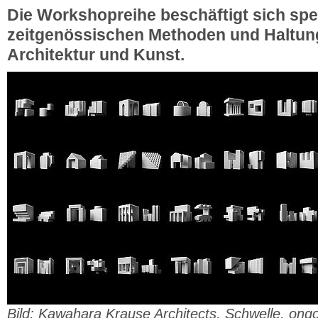
Die Workshopreihe beschäftigt sich spez
zeitgenössischen Methoden und Haltung
Architektur und Kunst.
Bild: Kawahara Krause Architects, Schwelle, ong