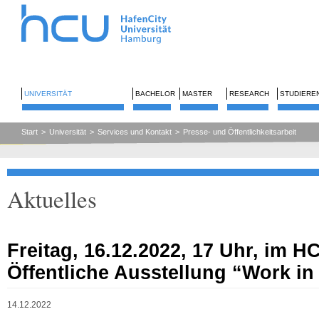
UNIVERSITÄT
BACHELOR
MASTER
RESEARCH
STUDIERE
Start
>
Universität
>
Services und Kontakt
>
Presse- und Öffentlichkeitsarbeit
Aktuelles
Freitag, 16.12.2022, 17 Uhr, im H
Öffentliche Ausstellung “Work in
14.12.2022