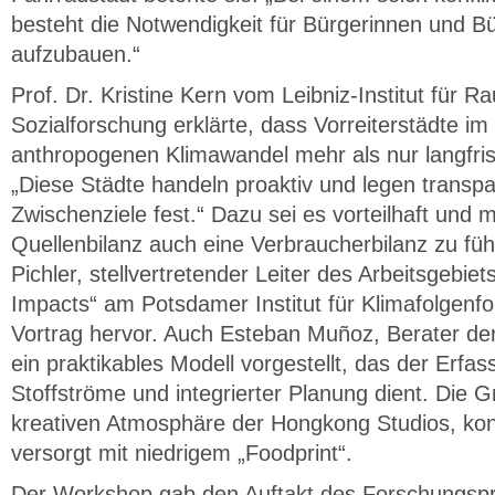
besteht die Notwendigkeit für Bürgerinnen und Bü
aufzubauen.“
Prof. Dr. Kristine Kern vom Leibniz-Institut für
Sozialforschung erklärte, dass Vorreiterstädte 
anthropogenen Klimawandel mehr als nur langfrist
„Diese Städte handeln proaktiv und legen transp
Zwischenziele fest.“ Dazu sei es vorteilhaft und
Quellenbilanz auch eine Verbraucherbilanz zu füh
Pichler, stellvertretender Leiter des Arbeitsgebie
Impacts“ am Potsdamer Institut für Klimafolgenf
Vortrag hervor. Auch Esteban Muñoz, Berater de
ein praktikables Modell vorgestellt, das der Erfas
Stoffströme und integrierter Planung dient. Die G
kreativen Atmosphäre der Hongkong Studios, kon
versorgt mit niedrigem „Foodprint“.
Der Workshop gab den Auftakt des Forschungspr