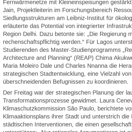
Fernwärmenetze mit Kleineinspeisungen gestärkt
Jain, Projektleiterin im Forschungsbereich Resso
Siedlungsstrukturen am Leibniz-Institut für ökol
erläuterte das Potential von integrierter Infrastru
Region Delhi. Dazu betonte sie: „Die Regierung 
rechenschaftspflichtig werden.“ Für Lagos unters
Studierenden des Master-Studienprogramms „Res
Architecture and Planning“ (REAP) Chima Akukw
Maria Moleiro Dale und Charles Nnanna die Hera
strategischen Stadtentwicklung, eine Vielzahl von
überschneidenden Befugnissen zu koordinieren.
Der Freitag war der strategischen Planung der l
Transformationsprozesse gewidmet. Laura Cenevi
Klimaschutzkommission São Paulo, berichtete v
Klimaaktionsplans ihrer Stadt und unterstrich di
städtischen Interventionen, die einen gesellscha