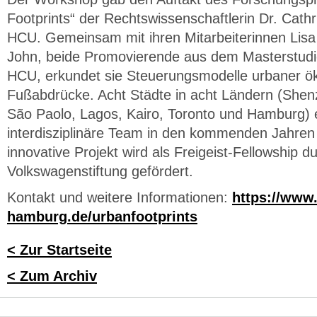
Footprints“ der Rechtswissenschaftlerin Dr. Cathr
HCU. Gemeinsam mit ihren Mitarbeiterinnen Lisa
John, beide Promovierende aus dem Masterstu
HCU, erkundet sie Steuerungsmodelle urbaner ök
Fußabdrücke. Acht Städte in acht Ländern (Shen
São Paolo, Lagos, Kairo, Toronto und Hamburg) 
interdisziplinäre Team in den kommenden Jahren
innovative Projekt wird als Freigeist-Fellowship d
Volkswagenstiftung gefördert.
Kontakt und weitere Informationen:
https://www
hamburg.de/urbanfootprints
< Zur Startseite
< Zum Archiv