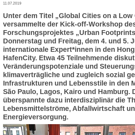
11.07.2019
Unter dem Titel „Global Cities on a Lo
versammelte der Kick-off-Workshop de
Forschungsprojektes „Urban Footprint
Donnerstag und Freitag, dem 4. und 5. Ju
internationale Expert*innen in den Hong
HafenCity. Etwa 45 Teilnehmende diskut
Veränderungspotenziale und Steuerung
klimaverträgliche und zugleich sozial g
Infrastrukturen und Lebensstile in den 
São Paulo, Lagos, Kairo und Hamburg. 
überspannte dazu interdisziplinär die T
Lebensmittelströme, Abfallwirtschaft u
Energieversorgung.