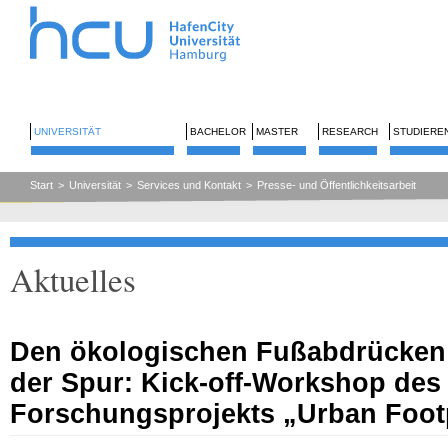
UNIVERSITÄT
BACHELOR
MASTER
RESEARCH
STUDIERE
Start
>
Universität
>
Services und Kontakt
>
Presse- und Öffentlichkeitsarbeit
Aktuelles
Den ökologischen Fußabdrücken 
der Spur: Kick-off-Workshop des
Forschungsprojekts „Urban Foot