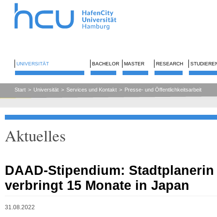
UNIVERSITÄT
BACHELOR
MASTER
RESEARCH
STUDIERE
Start
>
Universität
>
Services und Kontakt
>
Presse- und Öffentlichkeitsarbeit
Aktuelles
DAAD-Stipendium: Stadtplanerin 
verbringt 15 Monate in Japan
31.08.2022