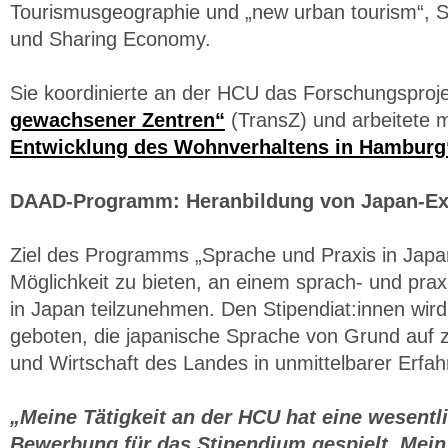
Tourismusgeographie und „new urban tourism“, 
und Sharing Economy.
Sie koordinierte an der HCU das Forschungsproj
gewachsener Zentren“
(TransZ) und arbeitete 
Entwicklung des Wohnverhaltens in Hamburg
DAAD-Programm: Heranbildung von Japan-Ex
Ziel des Programms „Sprache und Praxis in Japan“
Möglichkeit zu bieten, an einem sprach- und pra
in Japan teilzunehmen. Den Stipendiat:innen wir
geboten, die japanische Sprache von Grund auf z
und Wirtschaft des Landes in unmittelbarer Erfah
„Meine Tätigkeit an der HCU hat eine wesentli
Bewerbung für das Stipendium gespielt. Mein 