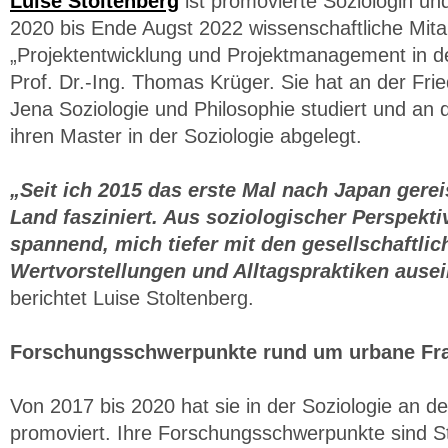
Luise Stoltenberg
ist promovierte Soziologin u
2020 bis Ende Augst 2022 wissenschaftliche Mitar
„Projektentwicklung und Projektmanagement in de
Prof. Dr.-Ing. Thomas Krüger. Sie hat an der Fried
Jena Soziologie und Philosophie studiert und an 
ihren Master in der Soziologie abgelegt.
„Seit ich 2015 das erste Mal nach Japan gerei
Land fasziniert. Aus soziologischer Perspektiv
spannend, mich tiefer mit den gesellschaftli
Wertvorstellungen und Alltagspraktiken ause
berichtet Luise Stoltenberg.
Forschungsschwerpunkte rund um urbane Fra
Von 2017 bis 2020 hat sie in der Soziologie an d
promoviert. Ihre Forschungsschwerpunkte sind St