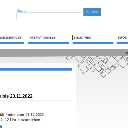
Suche
NDENSERVICES
INTERNATIONALES
BIBLIOTHEK
INFOS
De
bis 23.11.2022
ät findet vom 07.12.2022 -
2, 12 Uhr einzureichen.