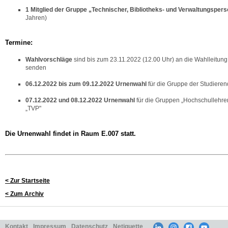
1 Mitglied der Gruppe „Technischer, Bibliotheks- und Verwaltungsper
Jahren)
Termine:
Wahlvorschläge
sind bis zum 23.11.2022 (12.00 Uhr) an die Wahlleitung
senden
06.12.2022 bis zum 09.12.2022 Urnenwahl
für die Gruppe der Studiere
07.12.2022 und 08.12.2022 Urnenwahl
für die Gruppen „Hochschullehre
„TVP"
Die Urnenwahl findet in
Raum E.007
statt.
< Zur Startseite
< Zum Archiv
Kontakt
Impressum
Datenschutz
Netiquette