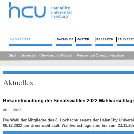
UNIVERSITÄT
BACHELOR
MASTER
RESEARCH
STUDIERE
Start
>
Universität
>
Services und Kontakt
>
Presse- und Öffentlichkeitsarbeit
Aktuelles
Bekanntmachung der Senatswahlen 2022 Wahlvorschläge 
08.11.2022
Die Wahl der Mitglieder des 8. Hochschulsenats der HafenCity Universit
08.12.2022 per Urnenwahl statt. Wahlvorschläge sind bis zum 23.11.202