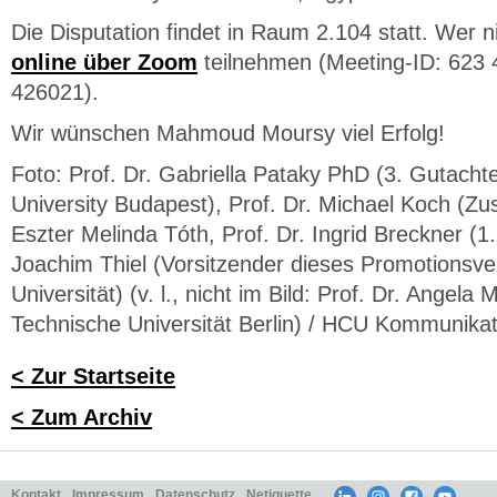
Die Disputation findet in Raum 2.104 statt. Wer ni
online über Zoom
teilnehmen (Meeting-ID: 623
426021).
Wir wünschen Mahmoud Moursy viel Erfolg!
Foto: Prof. Dr. Gabriella Pataky PhD (3. Gutacht
University Budapest), Prof. Dr. Michael Koch (Zus
Eszter Melinda Tóth, Prof. Dr. Ingrid Breckner (1.
Joachim Thiel (Vorsitzender dieses Promotionsve
Universität) (v. l., nicht im Bild: Prof. Dr. Angela M
Technische Universität Berlin) / HCU Kommunikati
< Zur Startseite
< Zum Archiv
Kontakt
Impressum
Datenschutz
Netiquette