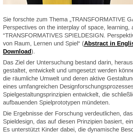
Sie forschte zum Thema „TRANSFORMATIVE 
Perspectives on the interplay of space, learning,
“TRANSFORMATIVES SPIELDESIGN. Perspektiv
von Raum, Lernen und Spiel“ (
Abstract in Engl
Download
).
Das Ziel der Untersuchung bestand darin, heraus
gestaltet, entwickelt und umgesetzt werden kön
die räumliche Umwelt und deren aktive Gestaltu
eines umfangreichen Designforschungsprozesse
Spielgestaltungsprinzipien entwickelt, die schließl
aufbauenden Spielprototypen mündeten.
Die Ergebnisse der Forschung verdeutlichen, das
Spieldesign, das auf diesen Prinzipien basiert, ei
Es unterstützt Kinder dabei, die dynamische Be