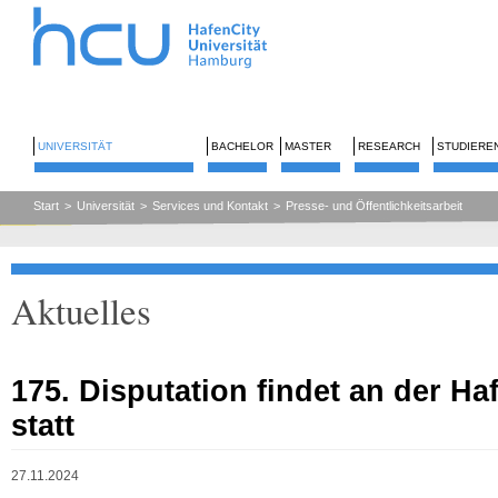
UNIVERSITÄT
BACHELOR
MASTER
RESEARCH
STUDIERE
Start
>
Universität
>
Services und Kontakt
>
Presse- und Öffentlichkeitsarbeit
Aktuelles
175. Disputation findet an der Ha
statt
27.11.2024