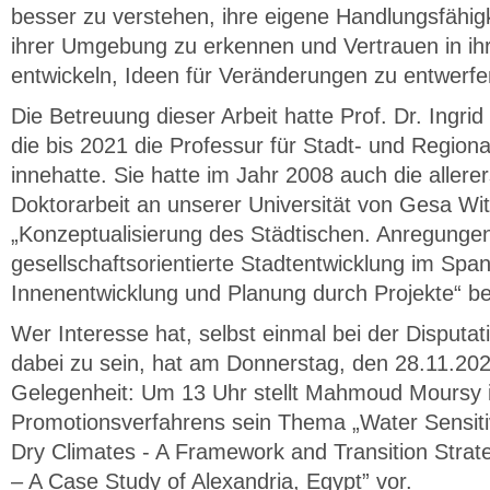
besser zu verstehen, ihre eigene Handlungsfähig
ihrer Umgebung zu erkennen und Vertrauen in ihr
entwickeln, Ideen für Veränderungen zu entwerf
Die Betreuung dieser Arbeit hatte Prof. Dr. Ing
die bis 2021 die Professur für Stadt- und Region
innehatte. Sie hatte im Jahr 2008 auch die allerer
Doktorarbeit an unserer Universität von Gesa W
„Konzeptualisierung des Städtischen. Anregungen
gesellschaftsorientierte Stadtentwicklung im Spa
Innenentwicklung und Planung durch Projekte“ be
Wer Interesse hat, selbst einmal bei der Disputat
dabei zu sein, hat am Donnerstag, den 28.11.202
Gelegenheit: Um 13 Uhr stellt Mahmoud Moursy
Promotionsverfahrens sein Thema „Water Sensiti
Dry Climates - A Framework and Transition Stra
– A Case Study of Alexandria, Egypt” vor.