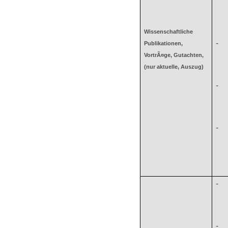
Wissenschaftliche
-
Publikationen,
VortrÃ¤ge, Gutachten,
(nur aktuelle, Auszug)
-
-
-
-