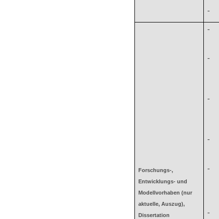
-
-
-
-
-
-
Forschungs-,
Entwicklungs- und
Modellvorhaben (nur
aktuelle, Auszug),
-
Dissertation