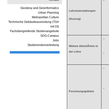
-
Geodesy and Geoinformatics
Lehrveranstaltungen
Urban Planning
Metropolitan Culture
(Auszug)
Technische Gebäudeausrüstung (TGA
mit DI)
Fachübergreifende Studienangebote
SDG-Campus
-
Jobs
Studierendenvertretung
Weitere AktivitÃ¤ten in
der Lehre
-
-
-
Forschungsgebiete