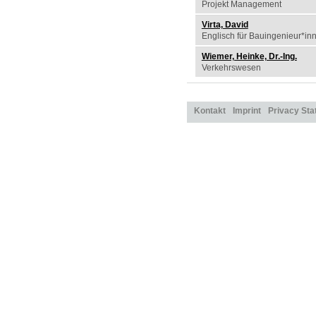
Projekt Management
Virta, David
Englisch für Bauingenieur*in
Wiemer, Heinke, Dr.-Ing.
Verkehrswesen
Kontakt
Imprint
Privacy St