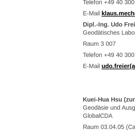
Telefon +49 40 300
E-Mail
klaus.mech
Dipl.-Ing. Udo Fre
Geodätisches Labo
Raum 3 007
Telefon +49 40 300
E-Mail
udo.freier(
Kuei-Hua Hsu (zur
Geodäsie und Ausg
GlobalCDA
Raum 03.04.05 (C