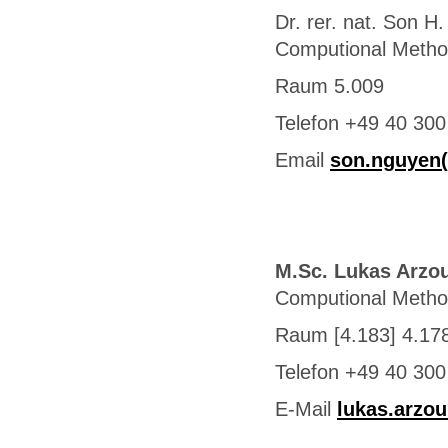
Dr. rer. nat. Son H
Computional Meth
Raum 5.009
Telefon +49 40 300
Email
son.nguyen(
M.Sc. Lukas Arzo
Computional Meth
Raum [4.183] 4.17
Telefon +49 40 300
E-Mail
lukas.arzo