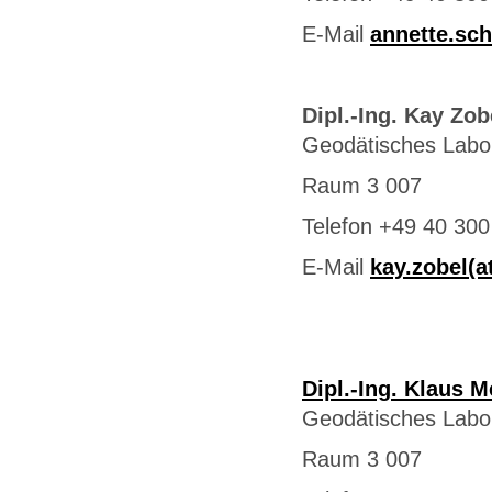
E-Mail
annette.sc
Dipl.-Ing. Kay Zob
Geodätisches Labo
Raum 3 007
Telefon +49 40 300
E-Mail
kay.zobel(
Dipl.-Ing. Klaus 
Geodätisches Labo
Raum 3 007