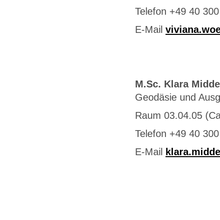
Telefon +49 40 300
E-Mail
viviana.wo
M.Sc. Klara Midd
Geodäsie und Aus
Raum 03.04.05 (C
Telefon +49 40 300
E-Mail
klara.midd