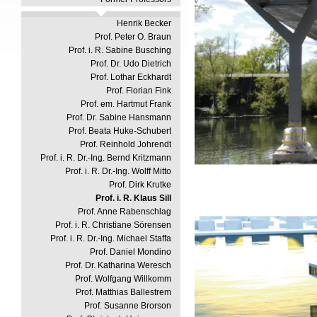
Henrik Becker
Prof. Peter O. Braun
Prof. i. R. Sabine Busching
Prof. Dr. Udo Dietrich
Prof. Lothar Eckhardt
Prof. Florian Fink
Prof. em. Hartmut Frank
Prof. Dr. Sabine Hansmann
Prof. Beata Huke-Schubert
Prof. Reinhold Johrendt
Prof. i. R. Dr.-Ing. Bernd Kritzmann
Prof. i. R. Dr.-Ing. Wolff Mitto
Prof. Dirk Krutke
Prof. i. R. Klaus Sill
Prof. Anne Rabenschlag
Prof. i. R. Christiane Sörensen
Prof. i. R. Dr.-Ing. Michael Staffa
Prof. Daniel Mondino
Prof. Dr. Katharina Weresch
Prof. Wolfgang Willkomm
Prof. Matthias Ballestrem
Prof. Susanne Brorson