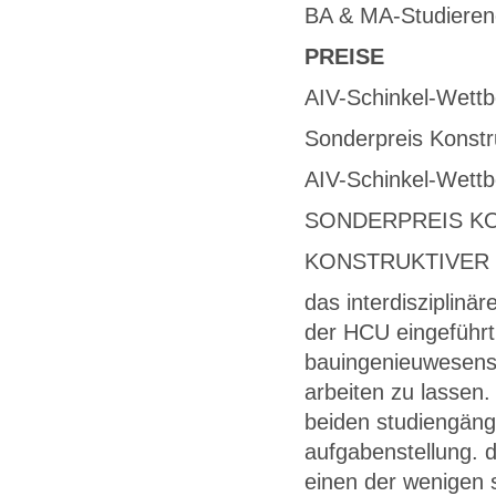
BA & MA-Studiere
PREISE
AIV-Schinkel-Wett
Sonderpreis Konstr
AIV-Schinkel-Wett
SONDERPREIS K
KONSTRUKTIVER
das interdisziplinä
der HCU eingeführt.
bauingenieuwesens 
arbeiten zu lassen
beiden studiengäng
aufgabenstellung. 
einen der wenigen 