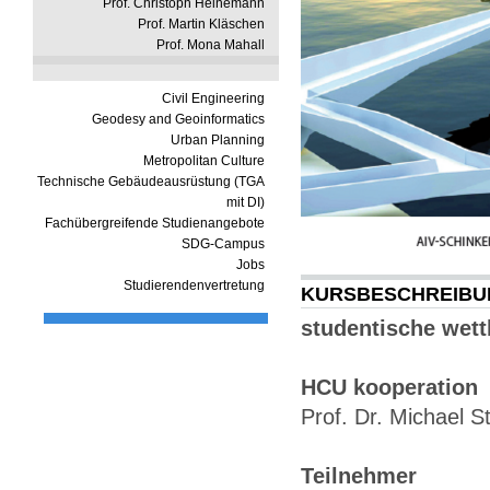
Prof. Christoph Heinemann
Prof. Martin Kläschen
Prof. Mona Mahall
Civil Engineering
Geodesy and Geoinformatics
Urban Planning
Metropolitan Culture
Technische Gebäudeausrüstung (TGA
mit DI)
Fachübergreifende Studienangebote
SDG-Campus
Jobs
Studierendenvertretung
KURSBESCHREIBU
studentische wet
HCU kooperation
Prof. Dr. Michael S
Teilnehmer