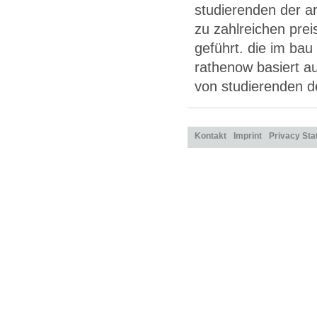
studierenden der ar
zu zahlreichen pre
geführt. die im bau
rathenow basiert a
von studierenden 
Kontakt
Imprint
Privacy St