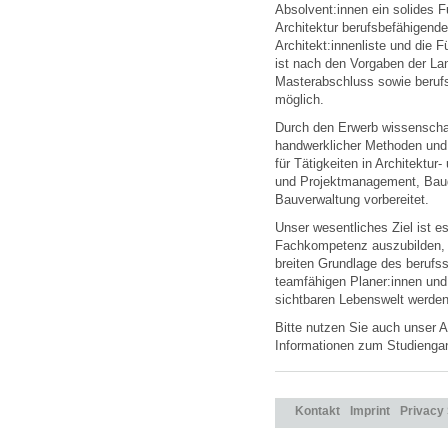
Absolvent:innen ein solides F
Architektur berufsbefähigende
Architekt:innenliste und die 
ist nach den Vorgaben der L
Masterabschluss sowie berufs
möglich.
Durch den Erwerb wissenschaft
handwerklicher Methoden und 
für Tätigkeiten in Architektu
und Projektmanagement, Baudu
Bauverwaltung vorbereitet.
Unser wesentliches Ziel ist es
Fachkompetenz auszubilden, di
breiten Grundlage des beruf
teamfähigen Planer:innen und
sichtbaren Lebenswelt werden
Bitte nutzen Sie auch unser 
Informationen zum Studiengan
Kontakt
Imprint
Privacy