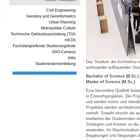
Civil Engineering
Geodesy and Geoinformatics
Urban Planning
Metropolitan Culture
Technische Gebäudeausrüstung (TGA
mit DI)
Fachübergreifende Studienangebote
SDG-Campus
Jobs
Das Studium der Architektur 
Studierendenvertretung
aufeinander aufbauenden Stu
Bachelor of Science (B.Sc.)
Master of Science (M.Sc.)
Eine besondere Qualität beide
in Entwurfsprojekten. Die Pr
und werden mono- und interdis
Projekten werden architekto
vertieft. Sowohl einzeln als 
erarbeiten die Studierenden 
Strategien und können so die 
anwenden. Im Masterstudium s
Begabungen und Neigungen de