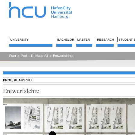
UNIVERSITY
BACHELOR
MASTER
RESEARCH
STUDENT 
Start
>
Prof. i. R. Klaus Sill
>
Entwurfslehre
PROF. KLAUS SILL
Entwurfslehre