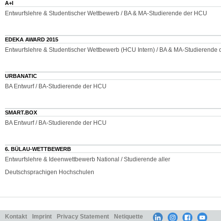
A+I
Entwurfslehre & Studentischer Wettbewerb / BA & MA-Studierende der HCU
EDEKA AWARD 2015
Entwurfslehre & Studentischer Wettbewerb (HCU Intern) / BA & MA-Studierende
URBANATIC
BA Entwurf / BA-Studierende der HCU
SMART.BOX
BA Entwurf / BA-Studierende der HCU
6. BÜLAU-WETTBEWERB
Entwurfslehre & Ideenwettbewerb National / Studierende aller
Deutschsprachigen Hochschulen
Kontakt
Imprint
Privacy Statement
Netiquette