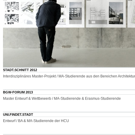
STADT.SCHNITT 2012
Interdisziplinäres Master-Projekt / MA-Studierende aus den Bereichen Architekt
BGW-FORUM 2013
Master Entwurf & Wettbewerb / MA-Studierende & Erasmus-Studierende
UNI.FINDET.STADT
Entwurf / BA & MA-Studierende der HCU