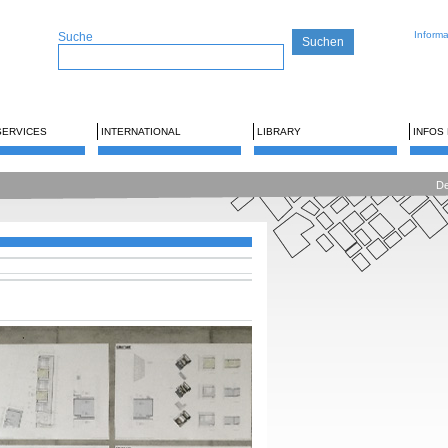
Inform
Suche
SERVICES
INTERNATIONAL
LIBRARY
INFOS
De