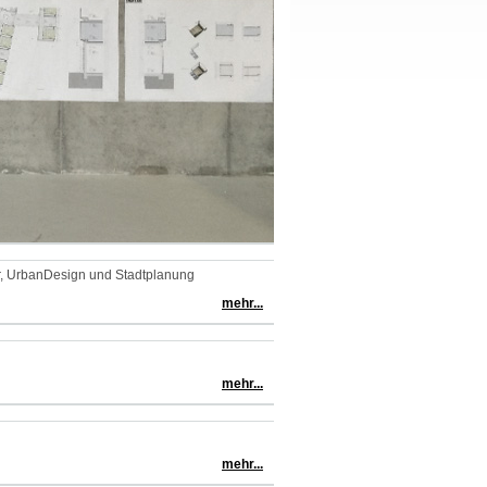
ur, UrbanDesign und Stadtplanung
mehr...
mehr...
mehr...