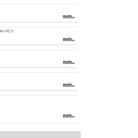
mehr...
 der HCU
mehr...
mehr...
mehr...
mehr...