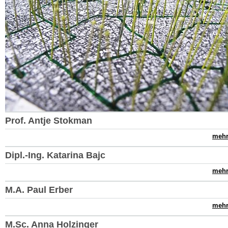
Prof. Antje Stokman
mehr.
Dipl.-Ing. Katarina Bajc
mehr.
M.A. Paul Erber
mehr.
M.Sc. Anna Holzinger