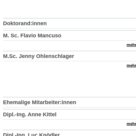
Doktorand:innen
M. Sc. Flavio Mancuso
mehr.
M.Sc. Jenny Ohlenschlager
mehr.
Ehemalige Mitarbeiter:innen
Dipl.-Ing. Anne Kittel
mehr.
Dipl.-Ing. Luc Knödler