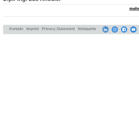
mehr.
Kontakt
Imprint
Privacy Statement
Netiquette