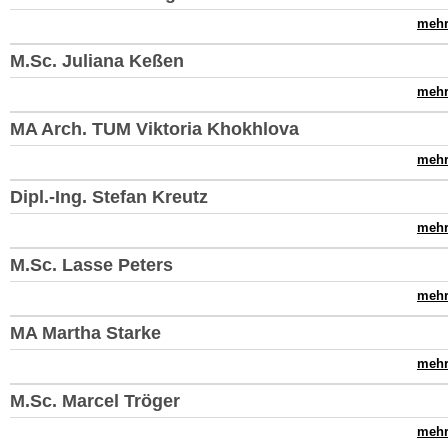
mehr.
M.Sc. Juliana Keßen
mehr.
MA Arch. TUM Viktoria Khokhlova
mehr.
Dipl.-Ing. Stefan Kreutz
mehr.
M.Sc. Lasse Peters
mehr.
MA Martha Starke
mehr.
M.Sc. Marcel Tröger
mehr.