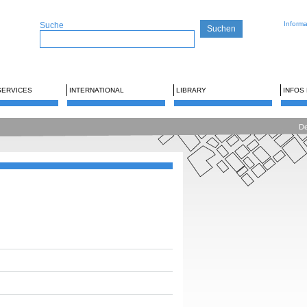
Inform
Suche
SERVICES
INTERNATIONAL
LIBRARY
INFOS
De