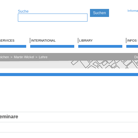
Inform
Suche
SERVICES
INTERNATIONAL
LIBRARY
INFOS
eichen
>
Martin Wickel
>
Lehre
De
eminare