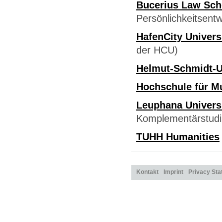
Bucerius Law Sch
Persönlichkeitsentw
HafenCity Univer
der HCU)
Helmut-Schmidt-U
Hochschule für M
Leuphana Univers
Komplementärstud
TUHH Humanities
Kontakt
Imprint
Privacy St