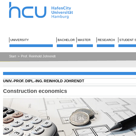
UNIVERSITY
BACHELOR
MASTER
RESEARCH
STUDENT 
Start
>
Prof. Reinhold Johrendt
UNIV.-PROF. DIPL.-ING. REINHOLD JOHRENDT
Construction economics