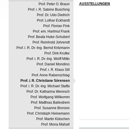
AUSSTELLUNGEN
Prof. Peter O. Braun
Prof. i. R. Sabine Busching
Prof. Dr. Udo Dietrich
Prof. Lothar Eckhardt
Prof. Florian Fink
Prof. em. Hartmut Frank
Prof. Beata Huke-Schubert
Prof. Reinhold Johrendt
Prof. i. R. Dr.-Ing. Bernd Kritzmann
Prof. Dirk Krutke
Prof. i. R. Dr.-Ing. Wolff Mitto
Prof. Daniel Mondino
Prof. i. R. Klaus Sill
Prof. Anne Rabenschlag
Prof. i. R. Christiane Sörensen
Prof. i. R. Dr.-Ing. Michael Staffa
Prof. Dr. Katharina Weresch
Prof. Wolfgang Willkomm
Prof. Matthias Ballestrem
Prof. Susanne Brorson
Prof. Christoph Heinemann
Prof. Martin Kläschen
Prof. Mona Mahall