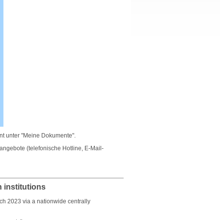
nt unter "Meine Dokumente".
angebote (telefonische Hotline, E-Mail-
 institutions
ch 2023 via a nationwide centrally