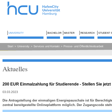
UNIVERSITY
BACHELOR
MASTER
RESEARCH
STUDENT 
Start
>
University
>
Services und Kontakt
>
Presse- und Öffentlichkeitsarbeit
Aktuelles
200 EUR Einmalzahlung für Studierende - Stellen Sie jetzt 
03.03.2023
Die Antragstellung der einmaligen Energiepauschale ist für Berechtigt
zentral bereitgestellte Onlineplattform möglich. Der Zugangscode steht