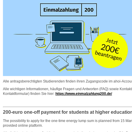
Alle antragsberechtigten Studierenden finden ihren Zugangscode im ahoi-Accou
Alle wichtigen Informationen, häufige Fragen und Antworten (FAQ) sowie Kontakt
Kontaktformular) finden Sie hier:
https://www.einmalzahlung200.de/
200-euro one-off payment for students at higher education
The possibility to apply for the one-time energy lump sum is planned from 15 Mar
provided online platform.