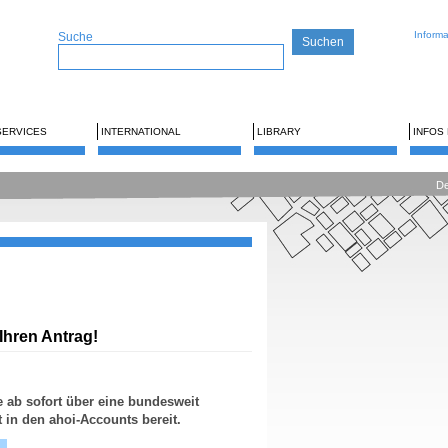
Inform
Suche
SERVICES
INTERNATIONAL
LIBRARY
INFOS
De
Ihren Antrag!
e ab sofort über eine bundesweit
 in den ahoi-Accounts bereit.