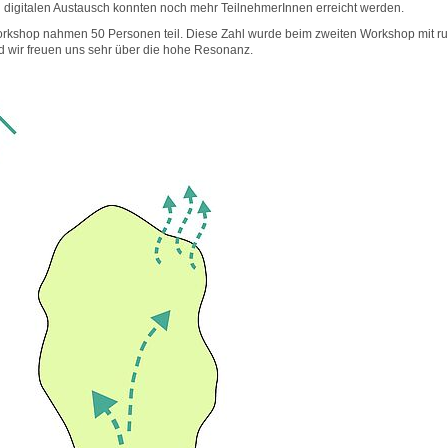
digitalen Austausch konnten noch mehr TeilnehmerInnen erreicht werden.
Workshop nahmen 50 Personen teil. Diese Zahl wurde beim zweiten Workshop mit r
d wir freuen uns sehr über die hohe Resonanz.