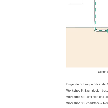
Schematische Darstel
Folgende Schwerpunkte in der 
Workshop 5:
Baumrigole - bes
Workshop 4:
Richtlinien und 
Workshop 3:
Schadstoffe & Re