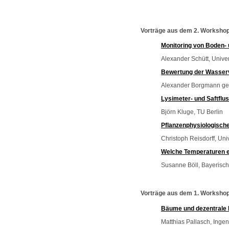
Vorträge aus dem 2. Worksho
Monitoring von Boden- 
Alexander Schütt, Unive
Bewertung der Wasserv
Alexander Borgmann gen.
Lysimeter- und Saftflu
Björn Kluge, TU Berlin
Pflanzenphysiologische
Christoph Reisdorff, Un
Welche Temperaturen e
Susanne Böll, Bayerisc
Vorträge aus dem 1. Worksho
Bäume und dezentrale
Matthias Pallasch, Ingen