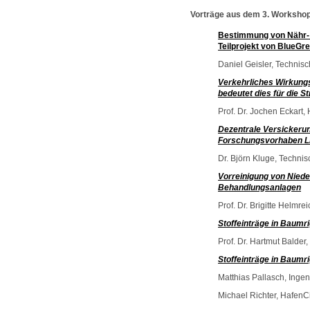
Vorträge aus dem 3. Workshop
Bestimmung von Nähr- 
Teilprojekt von BlueGr
Daniel Geisler, Technisc
Verkehrliches Wirkungs
bedeutet dies für die 
Prof. Dr. Jochen Eckart,
Dezentrale Versickeru
Forschungsvorhaben 
Dr. Björn Kluge, Techni
Vorreinigung von Nied
Behandlungsanlagen
Prof. Dr. Brigitte Helmr
Stoffeinträge in Baumr
Prof. Dr. Hartmut Balder, 
Stoffeinträge in Baumr
Matthias Pallasch, Ingen
Michael Richter, HafenCi