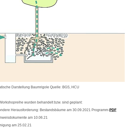
lung Baumrigole Quelle: BGS, HCU
Workshopreihe wurden behandelt bzw. sind geplant:
ondere Herausforderung: Bestandsbäume am 30.09.2021 Programm-
PDF
Hinweisdokumente am 10.06.21
inigung am 25.02.21